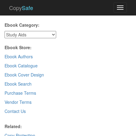
Copy
Safe
Toggle
navigati
Ebook Category:
Ebook Store:
Ebook Authors
Ebook Catalogue
Ebook Cover Design
Ebook Search
Purchase Terms
Vendor Terms
Contact Us
Related:
Copy Protection
.