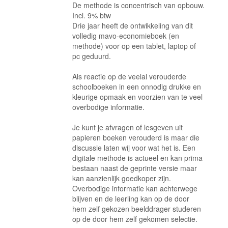
De methode is concentrisch van opbouw.
Incl. 9% btw
Drie jaar heeft de ontwikkeling van dit
volledig mavo-economieboek (en
methode) voor op een tablet, laptop of
pc geduurd.
Als reactie op de veelal verouderde
schoolboeken in een onnodig drukke en
kleurige opmaak en voorzien van te veel
overbodige informatie.
Je kunt je afvragen of lesgeven uit
papieren boeken verouderd is maar die
discussie laten wij voor wat het is. Een
digitale methode is actueel en kan prima
bestaan naast de geprinte versie maar
kan aanzienlijk goedkoper zijn.
Overbodige informatie kan achterwege
blijven en de leerling kan op de door
hem zelf gekozen beelddrager studeren
op de door hem zelf gekomen selectie.