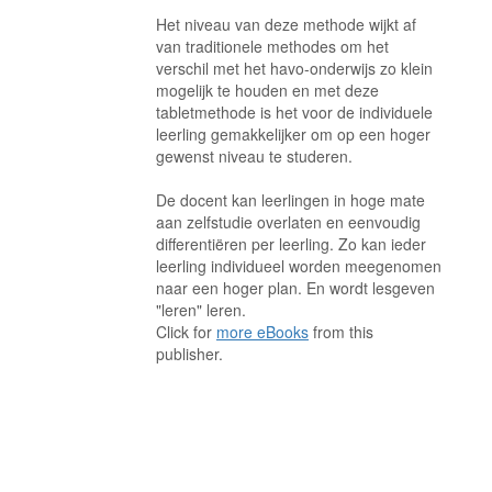
Het niveau van deze methode wijkt af
van traditionele methodes om het
verschil met het havo-onderwijs zo klein
mogelijk te houden en met deze
tabletmethode is het voor de individuele
leerling gemakkelijker om op een hoger
gewenst niveau te studeren.
De docent kan leerlingen in hoge mate
aan zelfstudie overlaten en eenvoudig
differentiëren per leerling. Zo kan ieder
leerling individueel worden meegenomen
naar een hoger plan. En wordt lesgeven
"leren" leren.
Click for
more eBooks
from this
publisher.
. . . . . . . . . . . . . . . . . . . . . . . . . . . . . . . . . . . . . . . . . . . . . . . . . . . .
. . . . . . . . . . . . . . . . . . . . . . . . . . . . . . . . . . . . . . . . . . . . . . . . . . . .
. . . . . . . . . . . . . . . . . . . . . . . . . . . . . . . . . . . . . . . . . . . . . . . . . . . .
. . . . . . . . . . . . . . . . . . . . . . . . . . . . . . . . . . . . . . . . . . . . . . . . . . . .
. . . . . . . . . . . . . . . . . . . . . . . . . . . . . . . . . . . . . . . . . . . . . . . . . . . .
. . . . . . . . . . . . . . . . . . . . . . . . . . . . . . . . . . . . . . . . . . . . . . . . . . . .